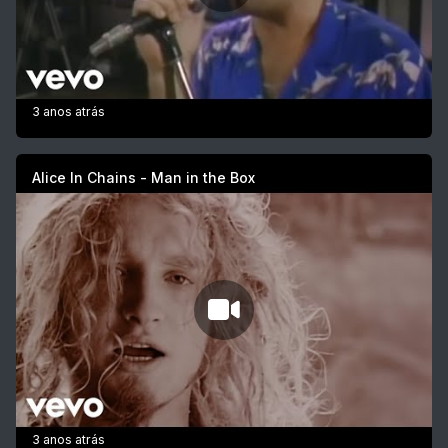
3 anos atrás
Alice In Chains - Man in the Box
3 anos atrás