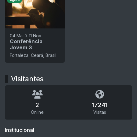
Agora
04 Mai
11 Nov
Conferência
Jovem 3
Fortaleza, Ceará, Brasil
Visitantes
2
17241
Online
Visitas
Institucional