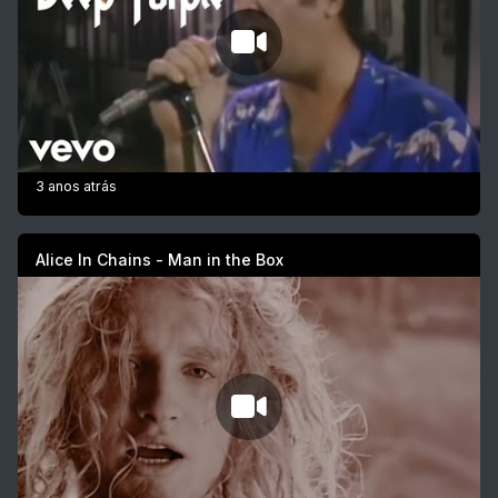
3 anos atrás
Alice In Chains - Man in the Box