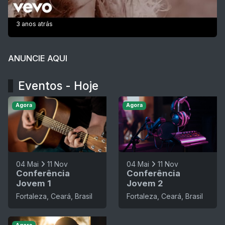
3 anos atrás
ANUNCIE AQUI
Eventos - Hoje
Agora
Agora
04 Mai
11 Nov
04 Mai
11 Nov
Conferência
Conferência
Jovem 1
Jovem 2
Fortaleza, Ceará, Brasil
Fortaleza, Ceará, Brasil