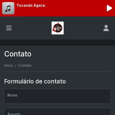
Tocando Agora:
Contato
Início
Contato
Formulário de contato
Nome
Assunto